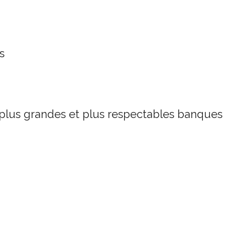
s
plus grandes et plus respectables banques 