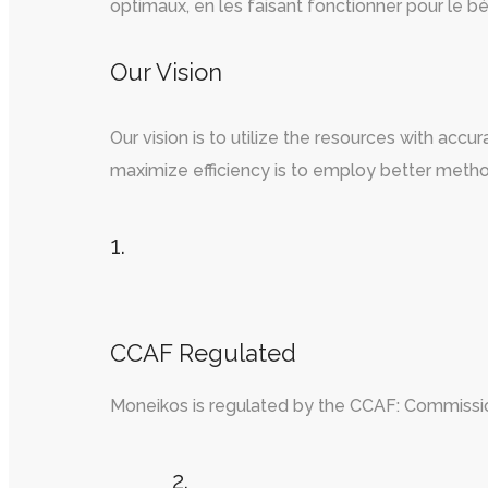
optimaux, en les faisant fonctionner pour le bén
Our Vision
Our vision is to utilize the resources with ac
maximize efficiency is to employ better metho
1.
CCAF Regulated
Moneikos is regulated by the CCAF: Commission
2.