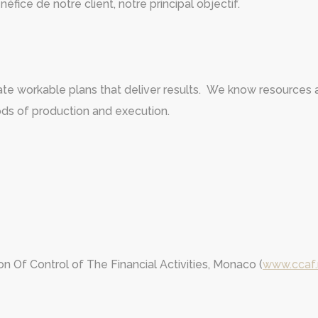
éfice de notre client, notre principal objectif.
curate workable plans that deliver results. We know resource
ds of production and execution.
 Of Control of The Financial Activities, Monaco (
www.ccaf