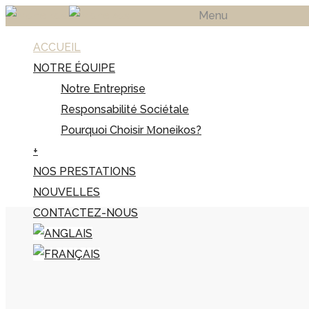
Menu
ACCUEIL
NOTRE ÉQUIPE
Notre Entreprise
Responsabilité Sociétale
Pourquoi Choisir Μoneikos?
+
NOS PRESTATIONS
NOUVELLES
CONTACTEZ-NOUS