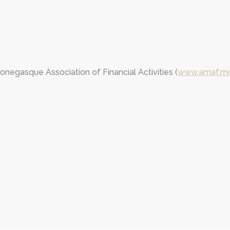
egasque Association of Financial Activities (
www.amaf.m